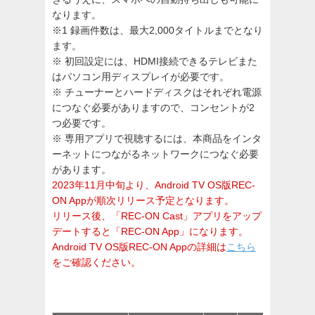
なります。
※1 録画件数は、最大2,000タイトルまでとなり
ます。
※ 初回設定には、HDMI接続できるテレビまた
はパソコン用ディスプレイが必要です。
※ チューナーとハードディスクはそれぞれ電源
につなぐ必要がありますので、コンセントが2
つ必要です。
※ 専用アプリで視聴するには、本商品をインタ
ーネットにつながるネットワークにつなぐ必要
があります。
2023年11月中旬より、Android TV OS版REC-
ON Appが順次リリース予定となります。
リリース後、「REC-ON Cast」アプリをアップ
デートすると「REC-ON App」になります。
Android TV OS版REC-ON Appの詳細は
こちら
をご確認ください。