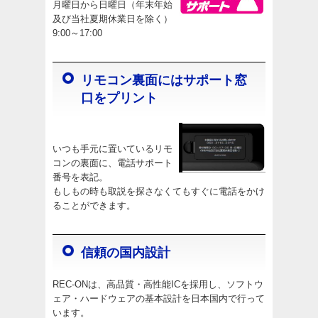
月曜日から日曜日（年末年始
及び当社夏期休業日を除く）
9:00～17:00
リモコン裏面にはサポート窓
口をプリント
いつも手元に置いているリモ
コンの裏面に、電話サポート
番号を表記。
もしもの時も取説を探さなくてもすぐに電話をかけ
ることができます。
信頼の国内設計
REC-ONは、高品質・高性能ICを採用し、ソフトウ
ェア・ハードウェアの基本設計を日本国内で行って
います。