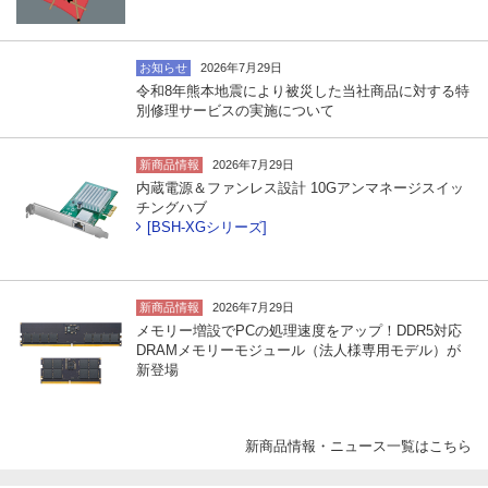
お知らせ
2026年7月29日
令和8年熊本地震により被災した当社商品に対する特
別修理サービスの実施について
新商品情報
2026年7月29日
内蔵電源＆ファンレス設計 10Gアンマネージスイッ
チングハブ
[BSH-XGシリーズ]
新商品情報
2026年7月29日
メモリー増設でPCの処理速度をアップ！DDR5対応
DRAMメモリーモジュール（法人様専用モデル）が
新登場
新商品情報・ニュース一覧はこちら