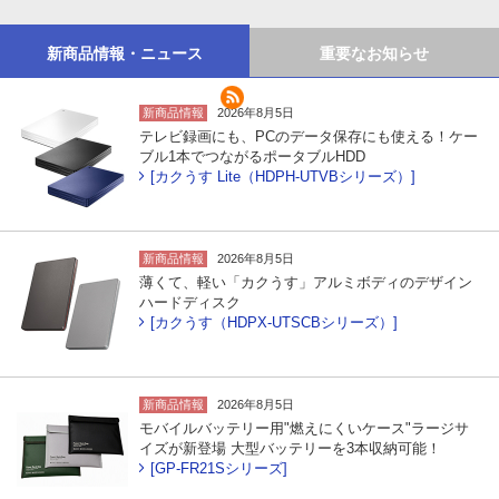
新商品情報・ニュース
重要なお知らせ
新商品情報
2026年8月5日
テレビ録画にも、PCのデータ保存にも使える！ケー
ブル1本でつながるポータブルHDD
[カクうす Lite（HDPH-UTVBシリーズ）]
新商品情報
2026年8月5日
薄くて、軽い「カクうす」アルミボディのデザイン
ハードディスク
[カクうす（HDPX-UTSCBシリーズ）]
新商品情報
2026年8月5日
モバイルバッテリー用"燃えにくいケース"ラージサ
イズが新登場 大型バッテリーを3本収納可能！
[GP-FR21Sシリーズ]