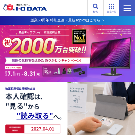
検索
商品一覧
創業50周年 特別企画・最新Topicsはこちら ＞