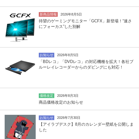
新商品情報
2026年8月5日
待望のゲーミングモニター「GCFX」新登場！“速さ
にフォーカス”した別解
お知らせ
2026年8月5日
「BDレコ」「DVDレコ」の対応機種を拡大！各社ブ
ルーレイレコーダーからのダビングにも対応！
価格改定
2026年8月3日
商品価格改定のお知らせ
お知らせ
2026年7月30日
【アイラブデスク】8月のカレンダー壁紙を公開しま
した