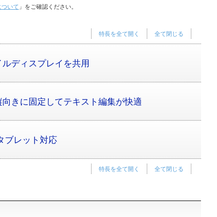
について
」をご確認ください。
特長を全て開く
全て閉じる
イルディスプレイを共用
縦向きに固定してテキスト編集が快適
roidタブレット対応
特長を全て開く
全て閉じる