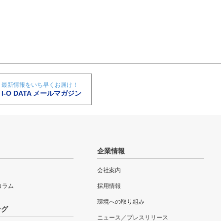
最新情報をいち早くお届け！
I-O DATA メールマガジン
企業情報
会社案内
eコラム
採用情報
環境への取り組み
ング
ニュース／プレスリリース