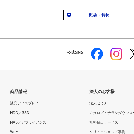
概要・特長
公式SNS
商品情報
法人のお客様
液晶ディスプレイ
法人セミナー
HDD／SSD
カタログ・チラシダウンロ
NAS／アプライアンス
無料貸出サービス
Wi-Fi
ソリューション／事例