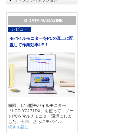
ディスプレイオプション
I-O DATA MAGAZINE
レビュー
モバイルモニターをPCの真上に配
置して作業効率UP！
前回、17.3型モバイルモニター
「LCD-YC171DX」を使って、ノー
トPCをマルチモニター環境にしま
した。今回、さらにモバイル...
続きを読む