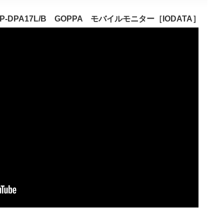
DPA17L/B GOPPA モバイルモニター［IODATA］