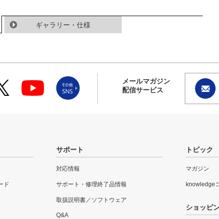
ギャラリー・仕様
メールマガジン
配信サービス
サポート
トピック
対応情報
マガジン
ード
サポート・修理終了品情報
knowledg
取扱説明書／ソフトウェア
ショッピ
Q&A