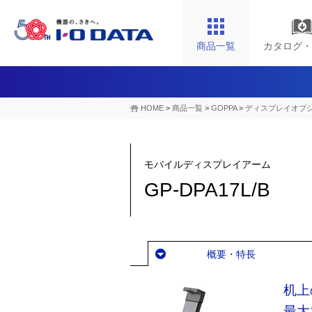
商品一覧
カタログ・
HOME
>
商品一覧
>
GOPPA
>
ディスプレイオプ
モバイルディスプレイアーム
GP-DPA17L/B
概要・特長
机上
最大