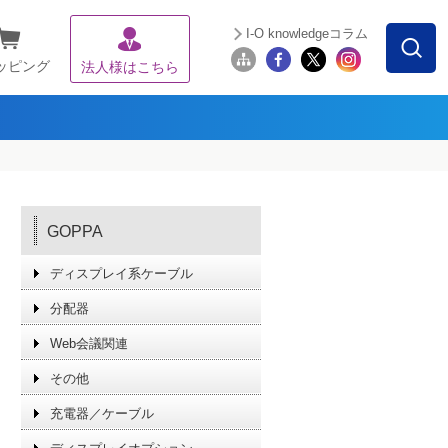
I-O knowledgeコラム
ッピング
法人様はこちら
GOPPA
ディスプレイ系ケーブル
分配器
Web会議関連
その他
充電器／ケーブル