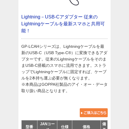
Lightning－USB-Cアダプター
従来の
Lightningケーブルを最新スマホと共用可
能！
GP-LCAHシリーズは、Lightningケーブルを最
新のUSB-C（USB Type-C®）に変換できるアダ
プターです。従来のLightningケーブルをそのま
まUSB-C搭載のスマホに流用できます。ストラ
ップでLightningケーブルに固定すれば、ケーブ
ルを2本持ち運ぶ必要が無くなります。
※本商品はGOPPA社製品のアイ・オー・データ
取り扱い商品となります。
JANコー
備
型番
仕様
価格