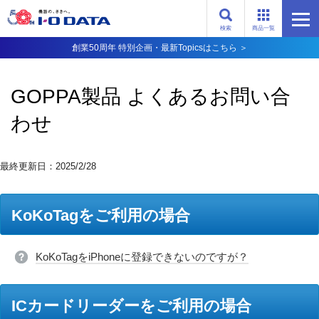
検索
商品一覧
創業50周年 特別企画・最新Topicsはこちら ＞
GOPPA製品 よくあるお問い合
わせ
最終更新日：2025/2/28
KoKoTagをご利用の場合
KoKoTagをiPhoneに登録できないのですが？
ICカードリーダーをご利用の場合