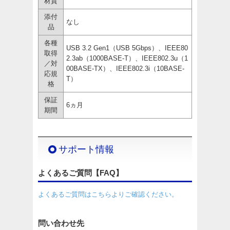
材質
添付
なし
品
各種
USB 3.2 Gen1（USB 5Gbps）、IEEE80
取得
2.3ab（1000BASE-T）、IEEE802.3u（1
／対
00BASE-TX）、IEEE802.3i（10BASE-
応規
T）
格
保証
6ヵ月
期間
サポート情報
よくあるご質問【FAQ】
よくあるご質問はこちらよりご確認ください。
問い合わせ先