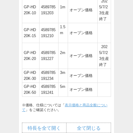
202
GP-HD
4589785
1m
5/7/2
オープン価格
20K-10
191203
3生産
終了
1.5
GP-HD
4589785
m
オープン価格
20K-15
191210
202
GP-HD
4589785
2m
5/7/2
オープン価格
20K-20
191227
3生産
終了
GP-HD
4589785
3m
オープン価格
20K-30
191234
GP-HD
4589785
5m
オープン価格
20K-50
191241
※価格、仕様については「
表示価格と商品全般につい
て
」をご確認ください。
特長を全て開く
全て閉じる