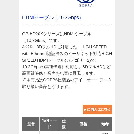
HDMIケーブル（10.2Gbps）
GP-HD20KシリーズはHDMIケーブル
（10.2Gbps）です。
4K2K、3DフルHDに対応した、HIGH SPEED
with Ethernet認証済みのイーサネット対応HIGH
SPEED HDMIケーブル(カテゴリー2)で、
10.2Gbpsの高速伝送に対応し、3DフルHDなど
高画質映像と音声を忠実に再現します。
※本商品はGOPPA社製品のアイ・オー・データ
取り扱い商品となります。
JANコー
仕
型番
価格
備考
ド
様