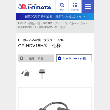
検索
商品一覧
創業50周年 特別企画・最新Topicsはこちら ＞
HOME
>
商品一覧
>
GOPPA
>
ディスプレイ系ケーブル
>
GP-HDV15H/K
>
GP-HDV15H/K 仕様
HDMI→VGA変換アダプター 15cm
GP-HDV15H/K 仕様
概要・特長
ギャラリー・仕様