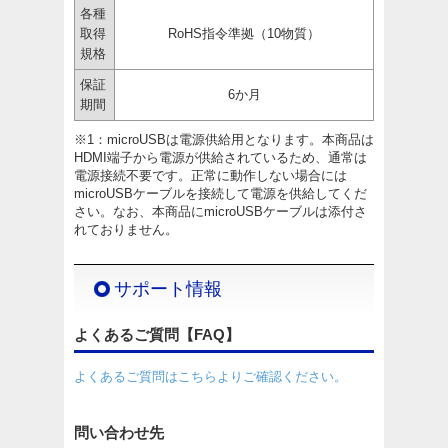
各種
取得
RoHS指令準拠（10物質）
規格
保証
6か月
期間
※1：microUSBは電源供給用となります。本商品は
HDMI端子から電源が供給されているため、通常は
電源接続不要です。正常に動作しない場合には
microUSBケーブルを接続して電源を供給してくだ
さい。なお、本商品にmicroUSBケーブルは添付さ
れておりません。
サポート情報
よくあるご質問【FAQ】
よくあるご質問はこちらよりご確認ください。
問い合わせ先