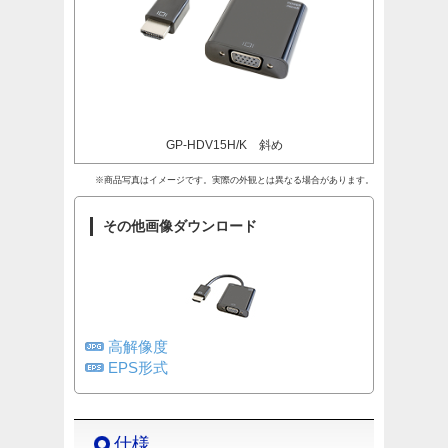
GP-HDV15H/K 斜め
※商品写真はイメージです。実際の外観とは異なる場合があります。
その他画像ダウンロード
高解像度
EPS形式
仕様