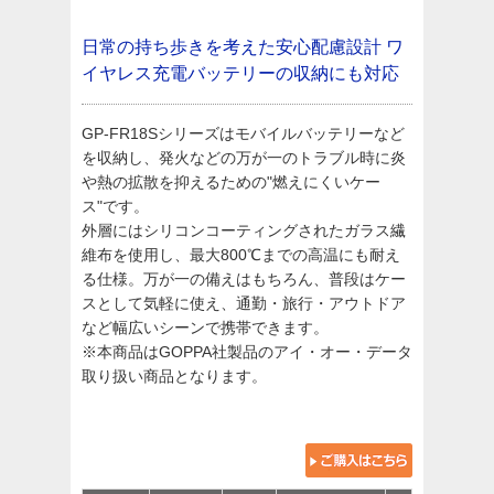
日常の持ち歩きを考えた安心配慮設計
ワ
イヤレス充電バッテリーの収納にも対応
GP-FR18Sシリーズはモバイルバッテリーなど
を収納し、発火などの万が一のトラブル時に炎
や熱の拡散を抑えるための"燃えにくいケー
ス"です。
外層にはシリコンコーティングされたガラス繊
維布を使用し、最大800℃までの高温にも耐え
る仕様。万が一の備えはもちろん、普段はケー
スとして気軽に使え、通勤・旅行・アウトドア
など幅広いシーンで携帯できます。
※本商品はGOPPA社製品のアイ・オー・データ
取り扱い商品となります。