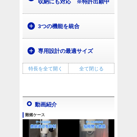
収納にも対応 ※特許出願中
3つの機能を統合
専用設計の最適サイズ
特長を全て開く
全て閉じる
動画紹介
難燃ケース