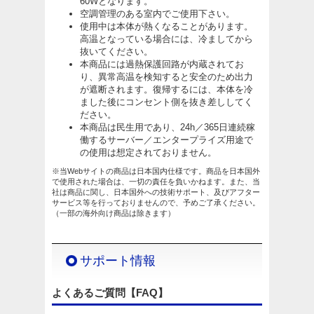
60Wとなります。
空調管理のある室内でご使用下さい。
使用中は本体が熱くなることがあります。
高温となっている場合には、冷ましてから
抜いてください。
本商品には過熱保護回路が内蔵されてお
り、異常高温を検知すると安全のため出力
が遮断されます。復帰するには、本体を冷
ました後にコンセント側を抜き差ししてく
ださい。
本商品は民生用であり、24h／365日連続稼
働するサーバー／エンタープライズ用途で
の使用は想定されておりません。
※当Webサイトの商品は日本国内仕様です。商品を日本国外
で使用された場合は、一切の責任を負いかねます。また、当
社は商品に関し、日本国外への技術サポート、及びアフター
サービス等を行っておりませんので、予めご了承ください。
（一部の海外向け商品は除きます）
サポート情報
よくあるご質問【FAQ】