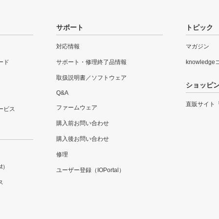
サポート
トピック
対応情報
マガジン
ード
サポート・修理終了品情報
knowledg
取扱説明書／ソフトウェア
ショッピ
Q&A
直販サイト
ファームウェア
ービス
購入前お問い合わせ
購入後お問い合わせ
修理
t）
ユーザー登録（IOPortal）
ス