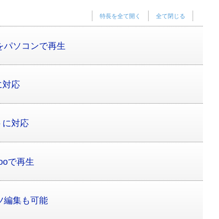
特長を全て開く
全て閉じる
をパソコンで再生
に対応
トに対応
ooで再生
ツ編集も可能