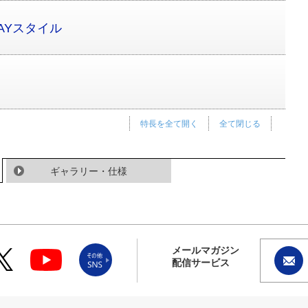
AYスタイル
特長を全て開く
全て閉じる
ギャラリー・仕様
メールマガジン
配信サービス