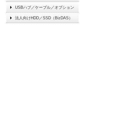
USBハブ／ケーブル／オプション
法人向けHDD／SSD（BizDAS）