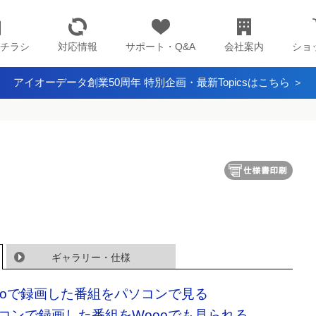
チラシ
対応情報
サポート・Q&A
会社案内
ショ
アイオーデータ創業50周年 特別企画・最新Topicsはこちら ＞
ギャラリー・仕様
ooで録画した番組をパソコンで見る
コンで録画した番組をWoooでも見られる