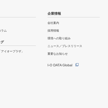
企業情報
会社案内
eコラム
採用情報
環境への取り組み
ング
ニュース／プレスリリース
「アイオープラザ」
重要なお知らせ
I-O DATA Global