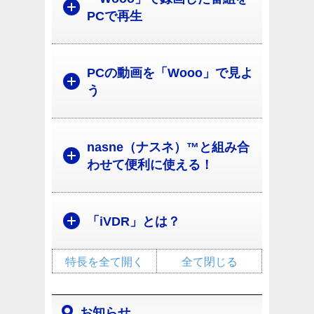
PCで再生
PCの動画を「Wooo」で見よ
う
nasne（ナスネ）™と組み合
わせて便利に使える！
「iVDR」とは？
特長を全て開く
全て閉じる
お知らせ