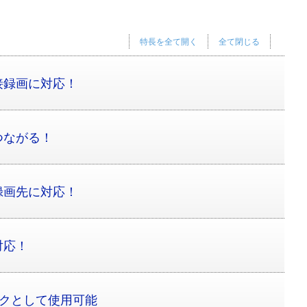
特長を全て開く
全て閉じる
接録画に対応！
つながる！
録画先に対応！
対応！
スクとして使用可能