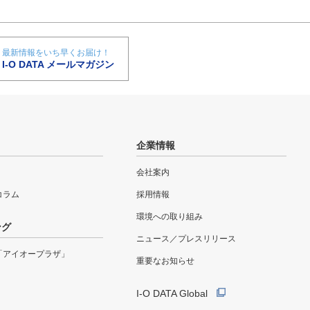
最新情報をいち早くお届け！
I-O DATA メールマガジン
企業情報
会社案内
eコラム
採用情報
環境への取り組み
ング
ニュース／プレスリリース
「アイオープラザ」
重要なお知らせ
I-O DATA Global