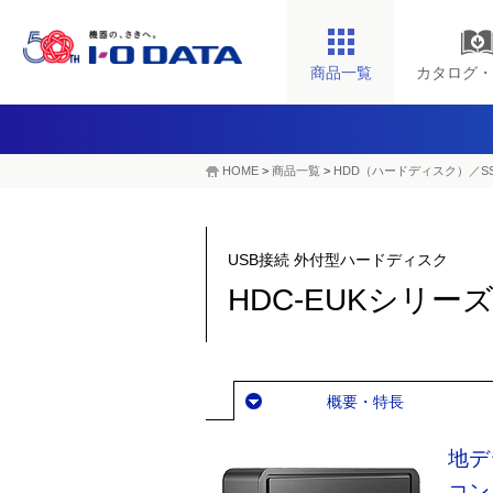
商品一覧
カタログ・
HOME
>
商品一覧
>
HDD（ハードディスク）／S
USB接続 外付型ハードディスク
HDC-EUKシリー
概要・特長
地デ
コン