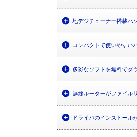
地デジチューナー搭載パ
コンパクトで使いやすい
多彩なソフトを無料でダ
無線ルーターがファイル
ドライバのインストール