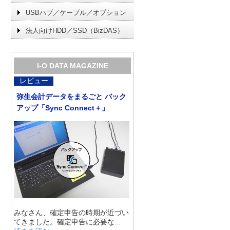
USBハブ／ケーブル／オプション
法人向けHDD／SSD（BizDAS）
I-O DATA MAGAZINE
レビュー
弥生会計データをまるごと バック
アップ「Sync Connect＋」
みなさん、確定申告の時期が近づい
てきました。確定申告に必要な...