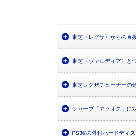
東芝〈レグザ〉からの直
東芝〈ヴァルディア〉と
東芝レグザチューナーの
シャープ「アクオス」に
PS3®の外付ハードディ