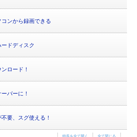
ソコンから録画できる
ハードディスク
ウンロード！
サーバーに！
が不要、スグ使える！
特長を全て開く
全て閉じる