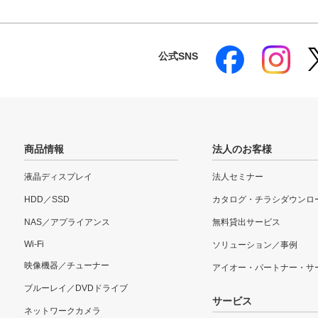
公式SNS
商品情報
法人のお客様
液晶ディスプレイ
法人セミナー
HDD／SSD
カタログ・チラシダウンロ
NAS／アプライアンス
無料貸出サービス
Wi-Fi
ソリューション／事例
映像機器／チューナー
アイオー・パートナー・サ
ブルーレイ／DVDドライブ
サービス
ネットワークカメラ