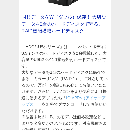
同じデータをW（ダブル）保存！
大切な
データを2台のハードディスクで守る、
RAID機能搭載ハードディスク
「HDC2-USシリーズ」は、コンパクトボディに
3.5インチのハードディスクを2台搭載した、大
容量のUSB2.0／1.1接続外付ハードディスクで
す。
大切なデータを2台のハードディスクに保存で
きる「ミラーリング（RAID 1）」に対応してい
るので、万が一の際にも安心してお使いいただ
けます。さらに、パソコンをより便利により快
適に使えるアプリたち「
IO.APPs（アイオーア
ップス）
」を無料でダウンロードしてお使いい
ただけます。
※型番末尾が「B」のモデルは価格改定などに
より型名変更がされたものです。対応機種およ
び仕様に変更はございません。