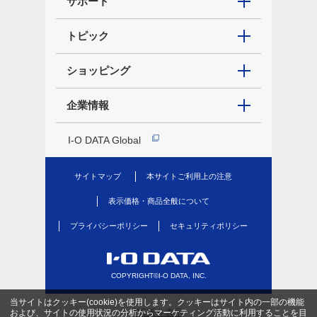
サポート
トピック
ショッピング
企業情報
I-O DATA Global
サイトマップ
本サイトご利用上の注意
表示価格・商品全般について
プライバシーポリシー
セキュリティポリシー
COPYRIGHT©I-O DATA, INC.
当サイトはクッキー(cookie)を使用します。クッキーはサイト内の一部の機能
PC版を表示
および、サイトの使用状況の分析からマーケティング活動に利用することを目