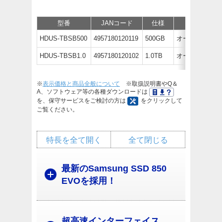
型番
JANコード
仕様
価格
HDUS-TBSB500
4957180120119
500GB
オープン価格
HDUS-TBSB1.0
4957180120102
1.0TB
オープン価格
※
表示価格と商品全般について
※取扱説明書やQ＆
A、ソフトウェア等の各種ダウンロードは
を、保守サービスをご検討の方は
をクリックして
ご覧ください。
特長を全て開く
全て閉じる
最新のSamsung SSD 850
EVOを採用！
超高速インターフェイス