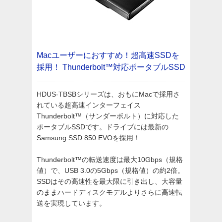
Macユーザーにおすすめ！超高速SSDを
採用！
Thunderbolt™対応ポータブルSSD
HDUS-TBSBシリーズは、おもにMacで採用さ
れている超高速インターフェイス
Thunderbolt™（サンダーボルト）に対応した
ポータブルSSDです。ドライブには最新の
Samsung SSD 850 EVOを採用！
Thunderbolt™の転送速度は最大10Gbps（規格
値）で、USB 3.0の5Gbps（規格値）の約2倍。
SSDはその高速性を最大限に引き出し、大容量
のままハードディスクモデルよりさらに高速転
送を実現しています。