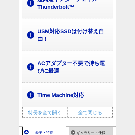
Thunderbolt™
USM対応SSDは付け替え自
由！
ACアダプター不要で持ち運
びに最適
Time Machine対応
特長を全て開く
全て閉じる
概要・特長
ギャラリー・仕様