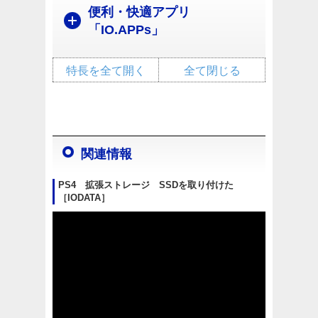
便利・快適アプリ
「IO.APPs」
特長を全て開く
全て閉じる
関連情報
PS4 拡張ストレージ SSDを取り付けた
［IODATA］