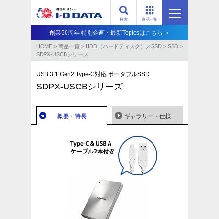
検索
商品一覧
創業50周年 特別企画・最新Topicsはこちら ＞
HOME
>
商品一覧
>
HDD（ハードディスク）／SSD
>
SSD
>
SDPX-USCBシリーズ
USB 3.1 Gen2 Type-C対応 ポータブルSSD
SDPX-USCBシリーズ
概要・特長
ギャラリー・仕様