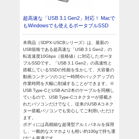
超高速な「USB 3.1 Gen2」対応！
Macで
もWindowsでも使えるポータブルSSD
本商品（SDPX-USCBシリーズ）は、最新の
USB規格である超高速な「USB 3.1 Gen2」の
転送速度10Gbps（規格値）に対応したポータ
ブルSSDです。「USB 3.1 Gen2」の高速性と
搭載しているSSDの性能を生かして、大容量の
動画コンテンツのコピー時間やバックアップの
作業時間を大幅に削減することができます。※
USB Type-CとUSB Aの2本のケーブルを同梱し
ているので、USB Type-Cコネクターが搭載さ
れたパソコンだけでなく、従来のUSB Aコネク
ター搭載パソコンでも安心してご利用いただけ
ます。
ボディには高精細な超薄型アルミパネルを採用
し、一般的なスマホよりも軽い約100gで持ち運
びにも最適です。