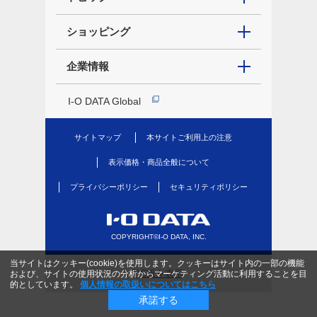
ショッピング
企業情報
I-O DATA Global
サイトマップ
本サイトご利用上の注意
表示価格・商品全般について
プライバシーポリシー
セキュリティポリシー
COPYRIGHT©I-O DATA, INC.
当サイトはクッキー(cookie)を使用します。クッキーはサイト内の一部の機能
PC版を表示
および、サイトの使用状況の分析からマーケティング活動に利用することを目
的としています。
個人情報の取扱いについてはこちら
承諾する