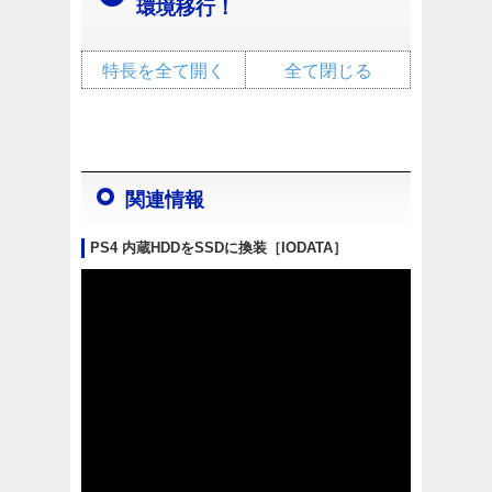
環境移行！
特長を全て開く
全て閉じる
関連情報
PS4 内蔵HDDをSSDに換装［IODATA］