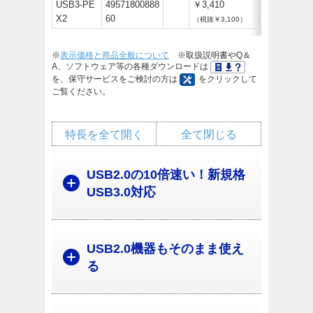
USB3-PE
49571800888
￥3,410
X2
60
（税抜￥3,100）
※
表示価格と商品全般について
※取扱説明書やQ＆
A、ソフトウェア等の各種ダウンロードは
を、保守サービスをご検討の方は
をクリックして
ご覧ください。
特長を全て開く
全て閉じる
USB2.0の10倍速い！新規格
USB3.0対応
USB2.0機器もそのまま使え
る