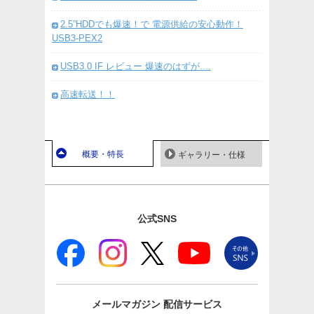
2.5”HDDでも爆速！で 電源供給の安心動作！
USB3-PEX2
USB3.0 IF レビュー 爆速のはずが....
高速転送！！
概要・特長
ギャラリー・仕様
公式SNS
メールマガジン
配信サービス