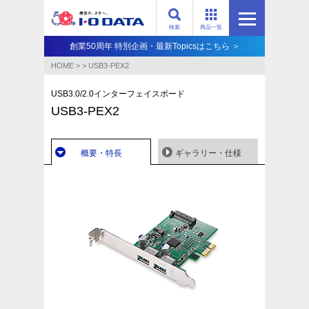
検索
商品一覧
創業50周年 特別企画・最新Topicsはこちら ＞
HOME
>
>
USB3-PEX2
USB3.0/2.0インターフェイスボード
USB3-PEX2
概要・特長
ギャラリー・仕様