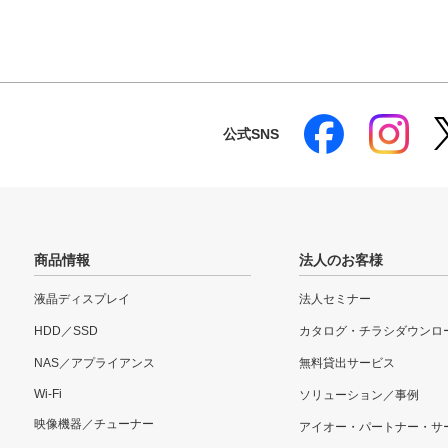
公式SNS
商品情報
法人のお客様
液晶ディスプレイ
法人セミナー
HDD／SSD
カタログ・チラシダウンロ
NAS／アプライアンス
無料貸出サービス
Wi-Fi
ソリューション／事例
映像機器／チューナー
アイオー・パートナー・サ