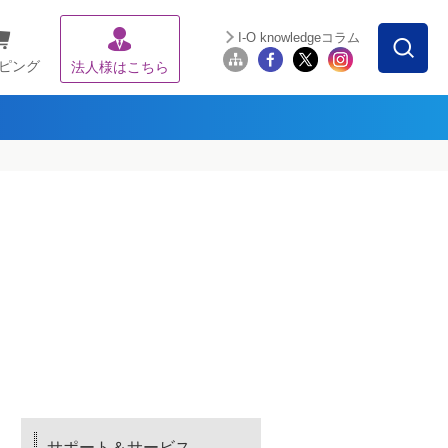
I-O knowledgeコラム
ピング
法人様はこちら
サポート＆サービス