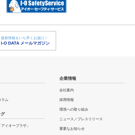
最新情報をいち早くお届け！
I-O DATA メールマガジン
企業情報
会社案内
eコラム
採用情報
環境への取り組み
ング
ニュース／プレスリリース
「アイオープラザ」
重要なお知らせ