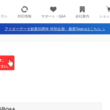
チラシ
対応情報
サポート・Q&A
会社案内
ショッ
アイオーデータ創業50周年 特別企画・最新Topicsはこちら ＞
商品Q&A