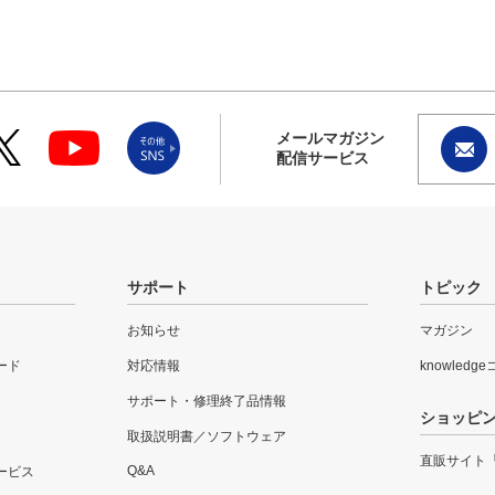
メールマガジン
配信サービス
サポート
トピック
お知らせ
マガジン
ード
対応情報
knowledg
サポート・修理終了品情報
ショッピ
取扱説明書／ソフトウェア
直販サイト
Q&A
ービス