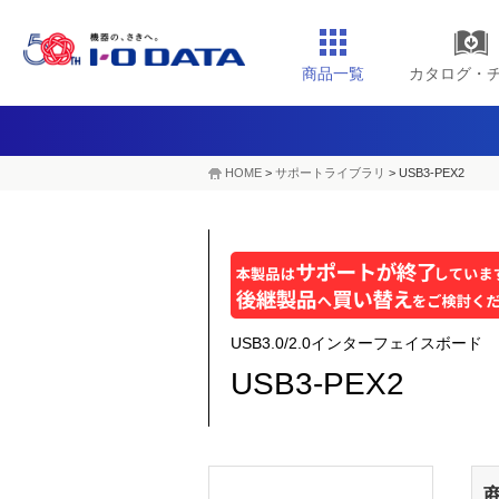
商品一覧
カタログ・
HOME
>
サポートライブラリ
>
USB3-PEX2
USB3.0/2.0インターフェイスボード
USB3-PEX2