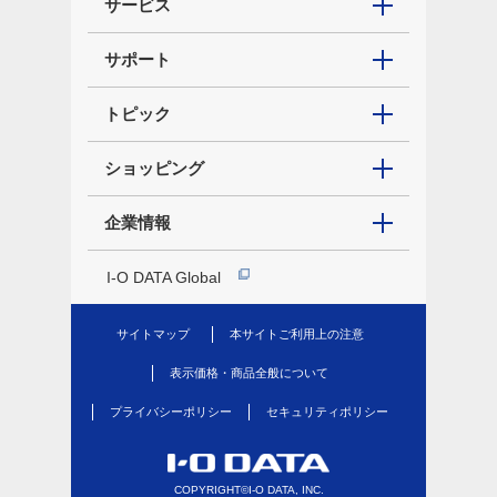
サービス
サポート
トピック
ショッピング
企業情報
I-O DATA Global
サイトマップ
本サイトご利用上の注意
表示価格・商品全般について
プライバシーポリシー
セキュリティポリシー
COPYRIGHT©I-O DATA, INC.