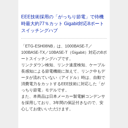
EEE技術採用の「がっちり節電」で待機
時最大約77％カット
Gigabit対応8ポート
スイッチングハブ
「ETG-ESH08NB」は、1000BASE-T／
100BASE-TX／10BASE-T（Gigabit）対応の8ポ
ートスイッチングハブです。
リンクダウン検知、リンク速度検知、ケーブル
長感知による節電機能に加えて、リンク中もデ
ータが流れていない（アイドル）時は、自動で
消費電力をカットするEEE技術に対応した「が
っちり節電」モデルです。
また、本商品は日本メーカー製電解コンデンサ
を採用しており、3年間の保証付きなので、安
心してお使いいただけます。