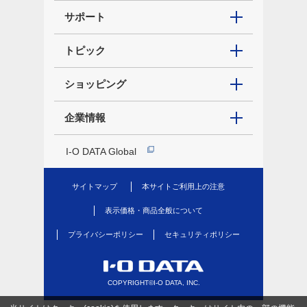
サポート
トピック
ショッピング
企業情報
I-O DATA Global
サイトマップ
本サイトご利用上の注意
表示価格・商品全般について
プライバシーポリシー
セキュリティポリシー
COPYRIGHT©I-O DATA, INC.