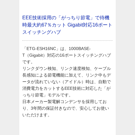
EEE技術採用の「がっちり節電」で待機
時最大約67％カット
Gigabit対応16ポート
スイッチングハブ
「ETG-ESH16NC」は、1000BASE-
T（Gigabit）対応の16ポートスイッチングハブ
です。
リンクダウン検知、リンク速度検知、ケーブル
長感知による節電機能に加えて、リンク中もデ
ータが流れていない（アイドル）時は、自動で
消費電力をカットするEEE技術に対応した「が
っちり節電」モデルです。
日本メーカー製電解コンデンサを採用してお
り、3年間の保証付きなので、安心してお使い
いただけます。