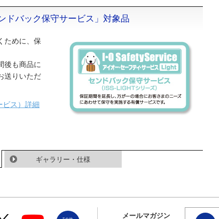
ンドバック保守サービス」対象品
くために、保
間後も商品に
お送りいただ
ービス）詳細
ギャラリー・仕様
メールマガジン