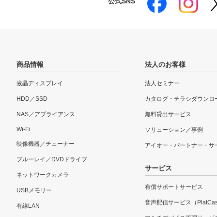
公式SNS
商品情報
法人のお客様
液晶ディスプレイ
法人セミナー
HDD／SSD
カタログ・チラシダウンロ
NAS／アプライアンス
無料貸出サービス
Wi-Fi
ソリューション／事例
映像機器／チューナー
アイオー・パートナー・サ
ブルーレイ／DVDドライブ
サービス
ネットワークカメラ
有償サポートサービス
USBメモリー
音声配信サービス（PlatCas
有線LAN