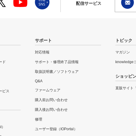
配信サービス
サポート
トピック
対応情報
マガジン
ード
サポート・修理終了品情報
knowledg
取扱説明書／ソフトウェア
ショッピ
Q&A
直販サイト
ファームウェア
ービス
購入前お問い合わせ
購入後お問い合わせ
修理
t）
ユーザー登録（IOPortal）