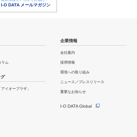
I-O DATA メールマガジン
企業情報
会社案内
eコラム
採用情報
環境への取り組み
ング
ニュース／プレスリリース
「アイオープラザ」
重要なお知らせ
I-O DATA Global