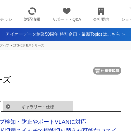
チラシ
対応情報
サポート・Q&A
会社案内
ショ
アイオーデータ創業50周年 特別企画・最新Topicsはこちら ＞
グハブ
>
ETG-ESHLMシリーズ
ーズ
ギャラリー・仕様
プ検知・防止やポートVLANに対応
ド切替スイッチで機能切り替えが可能なL2スイ