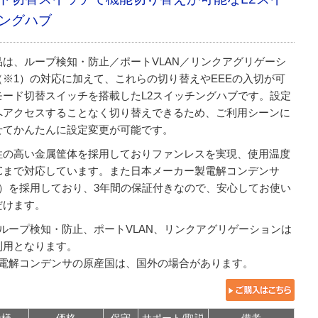
ングハブ
品は、ループ検知・防止／ポートVLAN／リンクアグリゲーシ
（※1）の対応に加えて、これらの切り替えやEEEの入切が可
モード切替スイッチを搭載したL2スイッチングハブです。設定
へアクセスすることなく切り替えできるため、ご利用シーンに
せてかんたんに設定変更が可能です。
性の高い金属筐体を採用しておりファンレスを実現、使用温度
0℃まで対応しています。また日本メーカー製電解コンデンサ
2）を採用しており、3年間の保証付きなので、安心してお使い
だけます。
 ループ検知・防止、ポートVLAN、リンクアグリゲーションは
利用となります。
 電解コンデンサの原産国は、国外の場合があります。