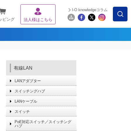
I-O knowledgeコラム
ッピング
法人様はこちら
有線LAN
LANアダプター
スイッチングハブ
LANケーブル
スイッチ
PoE対応スイッチ／スイッチング
ハブ