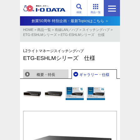
検索
商品一覧
創業50周年 特別企画・最新Topicsはこちら ＞
HOME
>
商品一覧
>
有線LAN／ハブ
>
スイッチングハブ
>
ETG-ESHLMシリーズ
>
ETG-ESHLMシリーズ 仕様
L2ライトマネージスイッチングハブ
ETG-ESHLMシリーズ 仕様
概要・特長
ギャラリー・仕様