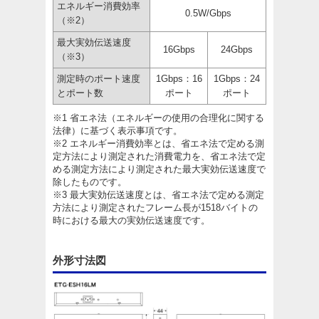
エネルギー消費効率
0.5W/Gbps
（※2）
最大実効伝送速度
16Gbps
24Gbps
（※3）
測定時のポート速度
1Gbps：16
1Gbps：24
とポート数
ポート
ポート
※1 省エネ法（エネルギーの使用の合理化に関する
法律）に基づく表示事項です。
※2 エネルギー消費効率とは、省エネ法で定める測
定方法により測定された消費電力を、省エネ法で定
める測定方法により測定された最大実効伝送速度で
除したものです。
※3 最大実効伝送速度とは、省エネ法で定める測定
方法により測定されたフレーム長が1518バイトの
時における最大の実効伝送速度です。
外形寸法図