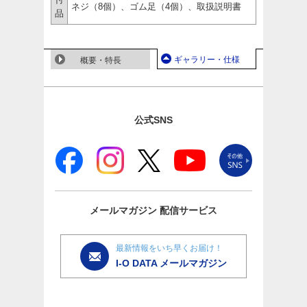
ネジ（8個）、ゴム足（4個）、取扱説明書
品
ギャラリー・仕様
概要・特長
公式SNS
メールマガジン
配信サービス
最新情報をいち早くお届け！
I-O DATA メールマガジン