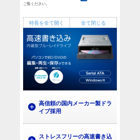
ご覧ください。
特長を全て開く
全て閉じる
高信頼の国内メーカー製ドラ
イブ採用
ストレスフリーの高速書き込