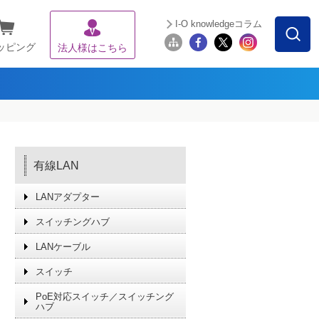
I-O knowledgeコラム
ッピング
法人様はこちら
有線LAN
LANアダプター
スイッチングハブ
LANケーブル
スイッチ
PoE対応スイッチ／スイッチング
ハブ