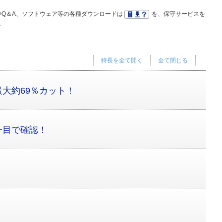
Q＆A、ソフトウェア等の各種ダウンロードは
を、保守サービスを
。
特長を全て開く
全て閉じる
大約69％カット！
一目で確認！