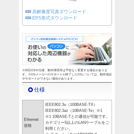
高解像度写真ダウンロード
EPS形式ダウンロード
※対応OSや仕様、動作環境等は予告なく変更する場合がありま
す。※OSメーカーのサポートが終了したOSについては、動作保証
やサポートができない場合があります。
仕様
IEEE802.3u（100BASE-TX）
IEEE802.3az（10BASE-Te）※1
※1 10BASE-Tとの通信が可能です。
Ethernet
カテゴリー5以上のLANケーブルをご
規格
利用ください。