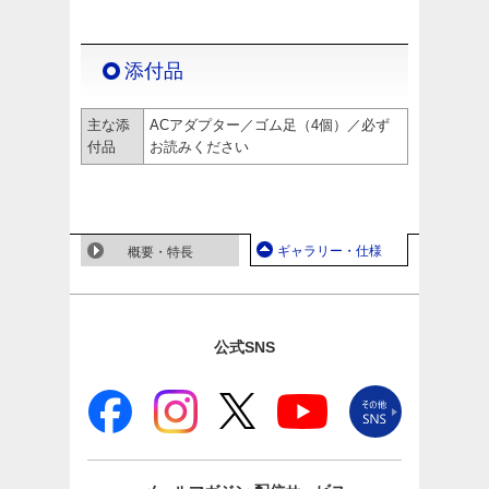
添付品
主な添
ACアダプター／ゴム足（4個）／必ず
付品
お読みください
ギャラリー・仕様
概要・特長
公式SNS