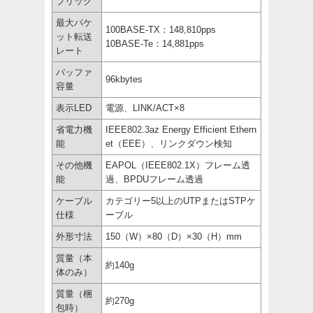
ブリック
最大パケ
100BASE-TX：148,810pps
ット転送
10BASE-Te：14,881pps
レート
バッファ
96kbytes
容量
表示LED
電源、LINK/ACT×8
省電力機
IEEE802.3az Energy Efficient Ethern
能
et（EEE）、リンクダウン検知
その他機
EAPOL（IEEE802.1X）フレーム透
能
過、BPDUフレーム透過
ケーブル
カテゴリー5以上のUTPまたはSTPケ
仕様
ーブル
外形寸法
150（W）×80（D）×30（H）mm
質量（本
約140g
体のみ）
質量（梱
約270g
包時）