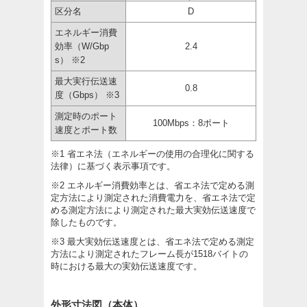
区分名
D
エネルギー消費
効率（W/Gbp
2.4
s） ※2
最大実行伝送速
0.8
度（Gbps） ※3
測定時のポート
100Mbps：8ポート
速度とポート数
※1 省エネ法（エネルギーの使用の合理化に関する
法律）に基づく表示事項です。
※2 エネルギー消費効率とは、省エネ法で定める測
定方法により測定された消費電力を、省エネ法で定
める測定方法により測定された最大実効伝送速度で
除したものです。
※3 最大実効伝送速度とは、省エネ法で定める測定
方法により測定されたフレーム長が1518バイトの
時における最大の実効伝送速度です。
外形寸法図（本体）