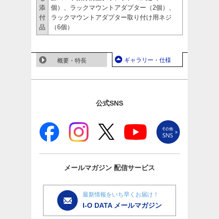
添
個）、ラックマウントアダプター（2個）、
付
ラックマウントアダプター取り付け用ネジ
品
（6個）
ギャラリー・仕様
概要・特長
公式SNS
メールマガジン
配信サービス
最新情報をいち早くお届け！
I-O DATA メールマガジン