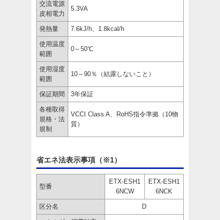
交流電源
5.3VA
皮相電力
発熱量
7.6kJ/h、1.8kcal/h
使用温度
0～50℃
範囲
使用湿度
10～90％（結露しないこと）
範囲
保証期間
3年保証
各種取得
VCCI Class A、RoHS指令準拠（10物
規格・法
質）
規制
省エネ法表示事項（※1）
ETX-ESH1
ETX-ESH1
型番
6NCW
6NCK
区分名
D