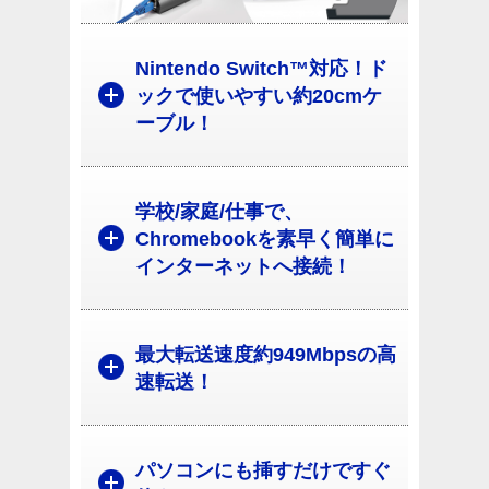
Nintendo Switch™対応！ド
ックで使いやすい約20cmケ
ーブル！
学校/家庭/仕事で、
Chromebookを素早く簡単に
インターネットへ接続！
最大転送速度約949Mbpsの高
速転送！
パソコンにも挿すだけですぐ