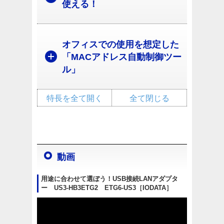
使える！
オフィスでの使用を想定した
「MACアドレス自動制御ツー
ル」
特長を全て開く
全て閉じる
動画
用途に合わせて選ぼう！USB接続LANアダプタ
ー US3-HB3ETG2 ETG6-US3［IODATA］