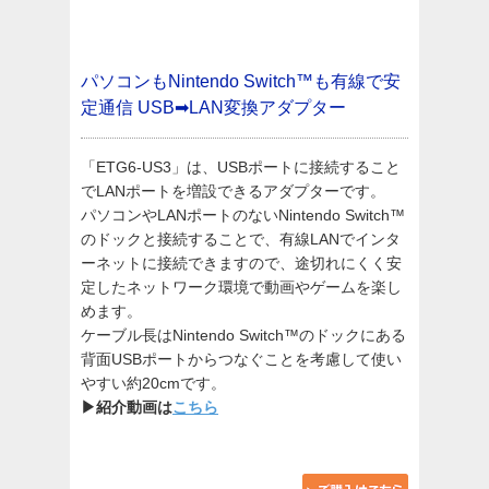
パソコンもNintendo Switch™も有線で安
定通信
USB➡LAN変換アダプター
「ETG6-US3」は、USBポートに接続すること
でLANポートを増設できるアダプターです。
パソコンやLANポートのないNintendo Switch™
のドックと接続することで、有線LANでインタ
ーネットに接続できますので、途切れにくく安
定したネットワーク環境で動画やゲームを楽し
めます。
ケーブル長はNintendo Switch™のドックにある
背面USBポートからつなぐことを考慮して使い
やすい約20cmです。
▶紹介動画は
こちら