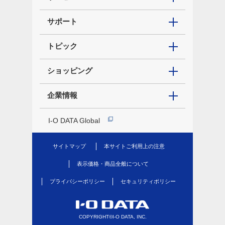
サポート
トピック
ショッピング
企業情報
I-O DATA Global
サイトマップ
本サイトご利用上の注意
表示価格・商品全般について
プライバシーポリシー
セキュリティポリシー
COPYRIGHT©I-O DATA, INC.