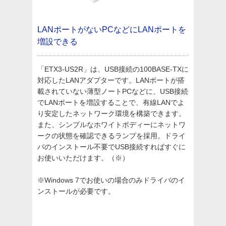
LANポートがないPCなどにLANポートを
増設できる
「ETX3-US2R」は、USB接続の100BASE-TXに
対応したLANアダプターです。LANポートが搭
載されていない薄型ノートPCなどに、USB接続
でLANポートを増設することで、有線LANでよ
り安定したネットワーク環境を構築できます。
また、シンプルなホワイトボディーにネットワ
ークの状態を確認できるランプを採用。ドライ
バのインストール不要でUSB接続すればすぐに
お使いいただけます。（※）
※Windows 7でお使いの場合のみドライバのイ
ンストールが必要です。