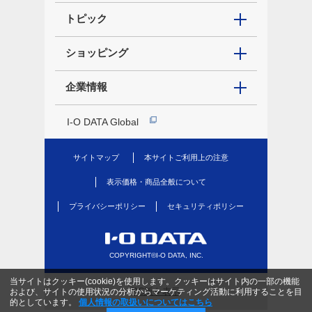
トピック
ショッピング
企業情報
I-O DATA Global
サイトマップ
本サイトご利用上の注意
表示価格・商品全般について
プライバシーポリシー
セキュリティポリシー
COPYRIGHT©I-O DATA, INC.
当サイトはクッキー(cookie)を使用します。クッキーはサイト内の一部の機能
PC版を表示
および、サイトの使用状況の分析からマーケティング活動に利用することを目
的としています。
個人情報の取扱いについてはこちら