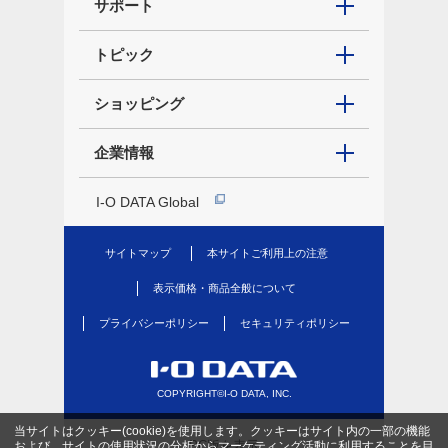
サポート
トピック
ショッピング
企業情報
I-O DATA Global
サイトマップ
本サイトご利用上の注意
表示価格・商品全般について
プライバシーポリシー
セキュリティポリシー
COPYRIGHT©I-O DATA, INC.
当サイトはクッキー(cookie)を使用します。クッキーはサイト内の一部の機能
PC版を表示
および、サイトの使用状況の分析からマーケティング活動に利用することを目