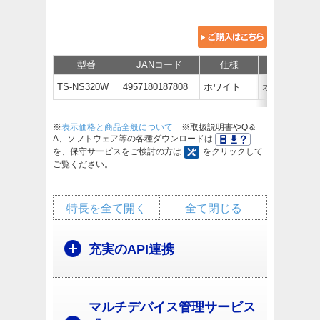
型番
JANコード
仕様
価格
TS-NS320W
4957180187808
ホワイト
オープン価
※
表示価格と商品全般について
※取扱説明書やQ＆
A、ソフトウェア等の各種ダウンロードは
を、保守サービスをご検討の方は
をクリックして
ご覧ください。
特長を全て開く
全て閉じる
充実のAPI連携
マルチデバイス管理サービス