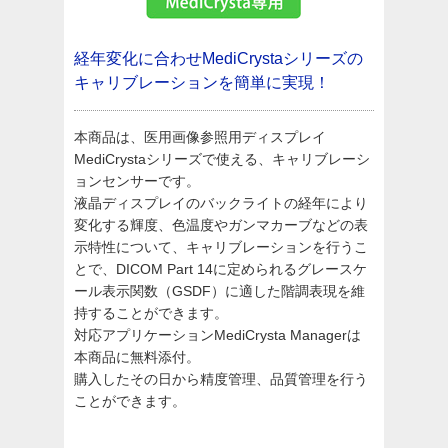
経年変化に合わせMediCrystaシリーズの
キャリブレーションを簡単に実現！
本商品は、医用画像参照用ディスプレイ
MediCrystaシリーズで使える、キャリブレーシ
ョンセンサーです。
液晶ディスプレイのバックライトの経年により
変化する輝度、色温度やガンマカーブなどの表
示特性について、キャリブレーションを行うこ
とで、DICOM Part 14に定められるグレースケ
ール表示関数（GSDF）に適した階調表現を維
持することができます。
対応アプリケーションMediCrysta Managerは
本商品に無料添付。
購入したその日から精度管理、品質管理を行う
ことができます。