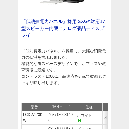
「低消費電力パネル」採用
SXGA対応17
型スピーカー内蔵アナログ液晶ディスプ
レイ
「低消費電力パネル」を採用し、大幅な消費電
力の低減を実現しました。
機能的な省スペースデザインで、オフィスや教
育現場に最適です。
コントラスト1000:1、高速応答5msで動画もク
ッキリ映し出します。
型番
JANコード
仕様
価格
LCD-A173K
495718008149
ホワイト
オープン価
W
6
495718008178