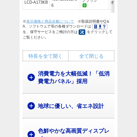
ブラック
LCD-A173KB
オープン価
6
※
表示価格と商品全般について
※取扱説明書やQ＆
A、ソフトウェア等の各種ダウンロードは
を、保守サービスをご検討の方は
をクリックして
ご覧ください。
特長を全て開く
全て閉じる
消費電力を大幅低減！「低消
費電力パネル」採用
地球に優しい、省エネ設計
色鮮やかな高画質ディスプレ