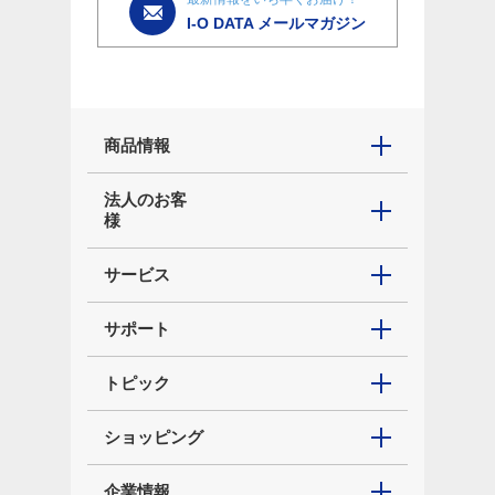
I-O DATA メールマガジン
商品情報
法人のお客
様
サービス
サポート
トピック
ショッピング
企業情報