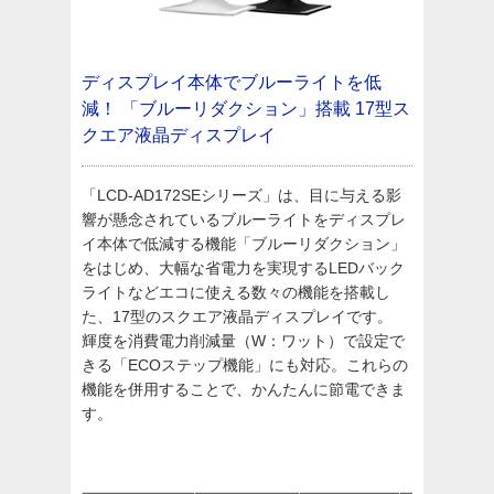
ディスプレイ本体でブルーライトを低
減！
「ブルーリダクション」搭載
17型ス
クエア液晶ディスプレイ
「LCD-AD172SEシリーズ」は、目に与える影
響が懸念されているブルーライトをディスプレ
イ本体で低減する機能「ブルーリダクション」
をはじめ、大幅な省電力を実現するLEDバック
ライトなどエコに使える数々の機能を搭載し
た、17型のスクエア液晶ディスプレイです。
輝度を消費電力削減量（W：ワット）で設定で
きる「ECOステップ機能」にも対応。これらの
機能を併用することで、かんたんに節電できま
す。