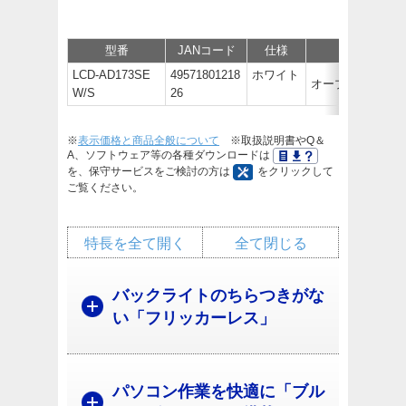
型番
JANコード
仕様
価格
LCD-AD173SE
49571801218
ホワイト
オープン価格
W/S
26
※
表示価格と商品全般について
※取扱説明書やQ＆
A、ソフトウェア等の各種ダウンロードは
を、保守サービスをご検討の方は
をクリックして
ご覧ください。
特長を全て開く
全て閉じる
バックライトのちらつきがな
い「フリッカーレス」
パソコン作業を快適に「ブル