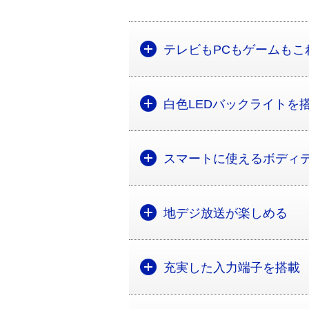
テレビもPCもゲームもこ
白色LEDバックライトを
スマートに使えるボディ
地デジ放送が楽しめる
充実した入力端子を搭載