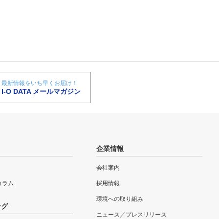
最新情報をいち早くお届け！
I-O DATA メールマガジン
企業情報
会社案内
eコラム
採用情報
環境への取り組み
ング
ニュース／プレスリリース