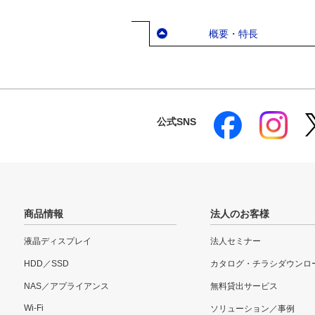
概要・特長
公式SNS
商品情報
法人のお客様
液晶ディスプレイ
法人セミナー
HDD／SSD
カタログ・チラシダウンロ
NAS／アプライアンス
無料貸出サービス
Wi-Fi
ソリューション／事例