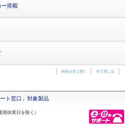
カー搭載
て
特長を全て開く
全て閉じる
ポート窓口」対象製品
夏期休業日を除く）