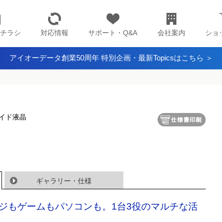
チラシ
対応情報
サポート・Q&A
会社案内
ショ
アイオーデータ創業50周年 特別企画・最新Topicsはこちら ＞
ワイド液晶
ギャラリー・仕様
ジもゲームもパソコンも。1台3役のマルチな活