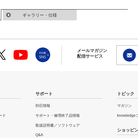
ギャラリー・仕様
メールマガジン
配信サービス
サポート
トピック
対応情報
マガジン
ード
サポート・修理終了品情報
knowledg
取扱説明書／ソフトウェア
ショッピ
Q&A