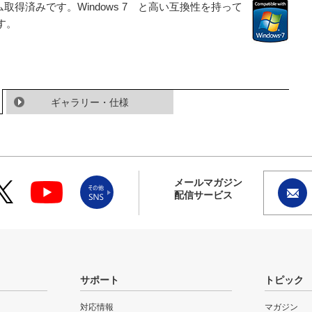
ム取得済みです。Windows 7 と高い互換性を持って
す。
ギャラリー・仕様
メールマガジン
配信サービス
サポート
トピック
対応情報
マガジン