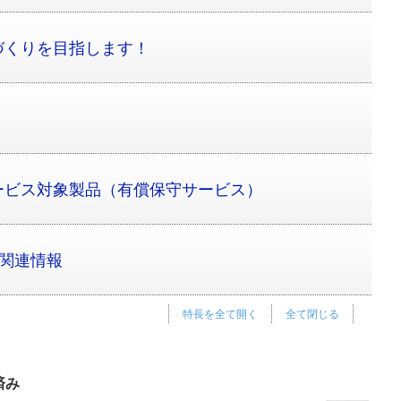
づくりを目指します！
ービス対象製品（有償保守サービス）
の関連情報
特長を全て開く
全て閉じる
済み