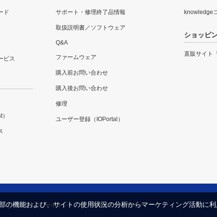
ード
サポート・修理終了品情報
knowledg
取扱説明書／ソフトウェア
ショッピ
Q&A
直販サイト
ファームウェア
ービス
購入前お問い合わせ
購入後お問い合わせ
修理
t）
ユーザー登録（IOPortal）
ス
内の一部の機能および、サイトの使用状況の分析からマーケティング活動に
プライバシーポリシー
セキュリティポリシー