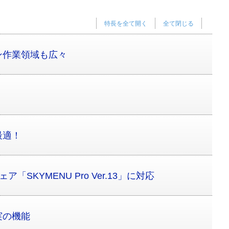
特長を全て開く
全て閉じる
ン作業領域も広々
最適！
「SKYMENU Pro Ver.13」に対応
実の機能