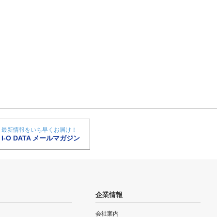
最新情報をいち早くお届け！
I-O DATA メールマガジン
企業情報
会社案内