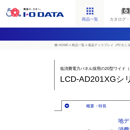
商品一覧
カタログ・
HOME
>
商品一覧
>
液晶ディスプレイ（PCモニ
低消費電力パネル採用の20型ワイド
LCD-AD201XG
概要・特長
地デ
消費