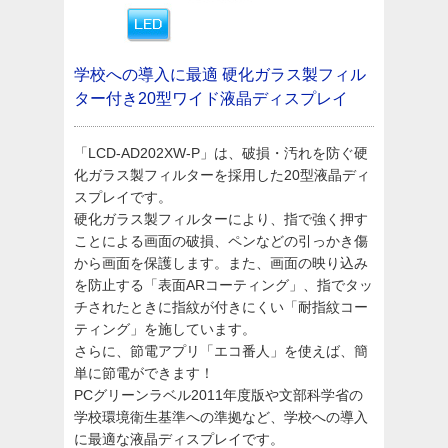
学校への導入に最適
硬化ガラス製フィル
ター付き20型ワイド液晶ディスプレイ
「LCD-AD202XW-P」は、破損・汚れを防ぐ硬
化ガラス製フィルターを採用した20型液晶ディ
スプレイです。
硬化ガラス製フィルターにより、指で強く押す
ことによる画面の破損、ペンなどの引っかき傷
から画面を保護します。また、画面の映り込み
を防止する「表面ARコーティング」、指でタッ
チされたときに指紋が付きにくい「耐指紋コー
ティング」を施しています。
さらに、節電アプリ「エコ番人」を使えば、簡
単に節電ができます！
PCグリーンラベル2011年度版や文部科学省の
学校環境衛生基準への準拠など、学校への導入
に最適な液晶ディスプレイです。