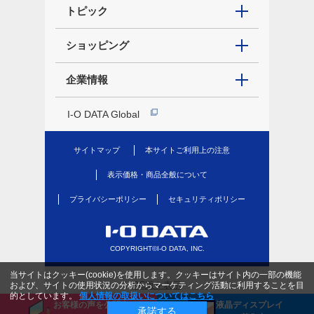
トピック
ショッピング
企業情報
I-O DATA Global
サイトマップ
本サイトご利用上の注意
表示価格・商品全般について
プライバシーポリシー
セキュリティポリシー
COPYRIGHT©I-O DATA, INC.
当サイトはクッキー(cookie)を使用します。クッキーはサイト内の一部の機能
PC版を表示
および、サイトの使用状況の分析からマーケティング活動に利用することを目
的としています。
個人情報の取扱いについてはこちら
お客様の声を公開中
液晶ディスプレイ
承諾する