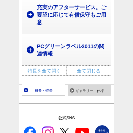
充実のアフターサービス。ご
要望に応じて有償保守もご用
意
PCグリーンラベル2011の関
連情報
特長を全て開く
全て閉じる
概要・特長
ギャラリー・仕様
公式SNS