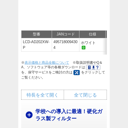
型番
JANコード
仕様
価格
LCD-AD202XW-
495718009430
ホワイト
オープン
P
4
※
表示価格と商品全般について
※取扱説明書やQ＆
A、ソフトウェア等の各種ダウンロードは
を、保守サービスをご検討の方は
をクリックして
ご覧ください。
特長を全て開く
全て閉じる
学校への導入に最適！硬化ガ
ラス製フィルター