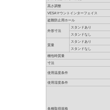
高さ調整
VESAマウントインターフェイス
盗難防止用ホール
スタンドあり
外形寸法
スタンドなし
スタンドあり
質量
スタンドなし
梱包時質量
寸法
使用温度条件
使用湿度条件
各種取得規格