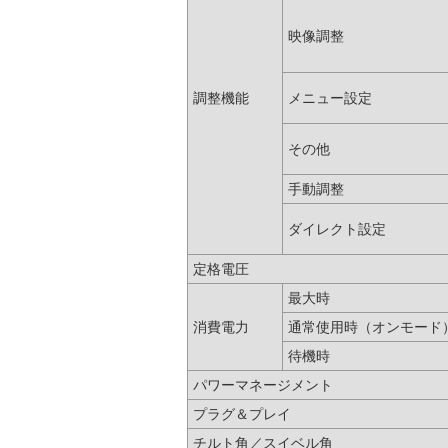
映像調整
調整機能
メニュー設定
その他
手動調整
ダイレクト設定
定格電圧
最大時
消費電力
通常使用時（オンモード
待機時
パワーマネージメント
プラグ＆プレイ
チルト角／スイベル角