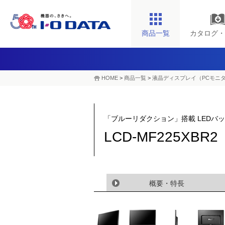
商品一覧
カタログ・
HOME
>
商品一覧
>
液晶ディスプレイ（PCモニ
「ブルーリダクション」搭載 LEDバ
LCD-MF225XBR
概要・特長