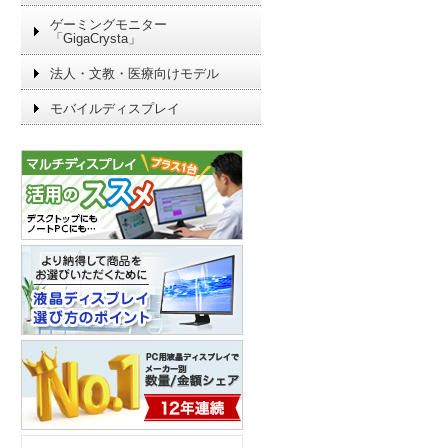
ゲーミングモニター
「GigaCrysta」
法人・文教・医療向けモデル
モバイルディスプレイ