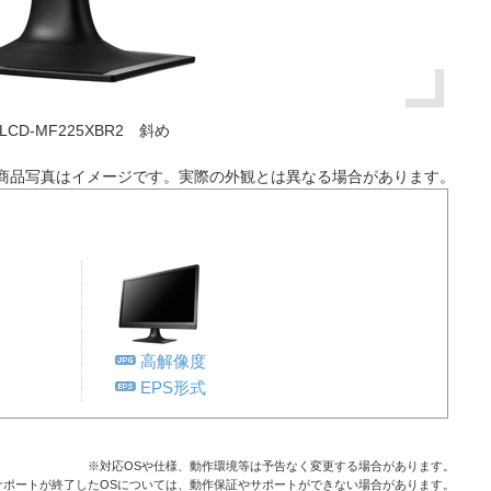
LCD-MF225XBR2 斜め
商品写真はイメージです。実際の外観とは異なる場合があります。
高解像度
EPS形式
※対応OSや仕様、動作環境等は予告なく変更する場合があります。
サポートが終了したOSについては、動作保証やサポートができない場合があります。