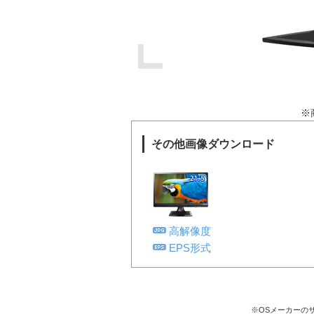
※
その他画像ダウンロード
高解像度
EPS形式
※OSメーカーの