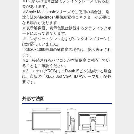
※PCからの信号は全てノンインタレースである必
要があります。
※Apple Macintoshシリーズでご使用の場合は、別
途市販のMacintosh用接続変換コネクターが必要に
なる場合があります。
※表示解像度、表示色数は接続するグラフィックボ
ードによって異なります。
※コンポジットシンクおよびシンクオングリーンに
は対応していません。
※1920×1080未満の解像度の場合は、拡大表示され
ます。
※1：接続されるパソコンが本解像度に対応してい
ることをご確認ください。
※2：アナログRGB(ミニD-sub15ピン)接続する場合
は、市販の「Xbox 360 VGA HD AVケーブル」が必
要です。
外形寸法図