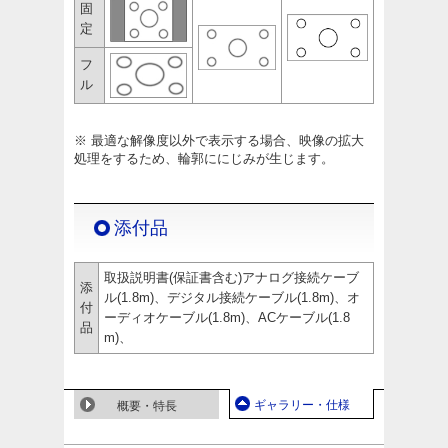
固
定
フ
ル
※ 最適な解像度以外で表示する場合、映像の拡大
処理をするため、輪郭ににじみが生じます。
添付品
取扱説明書(保証書含む)アナログ接続ケーブ
添
ル(1.8m)、デジタル接続ケーブル(1.8m)、オ
付
ーディオケーブル(1.8m)、ACケーブル(1.8
品
m)、
ギャラリー・仕様
概要・特長