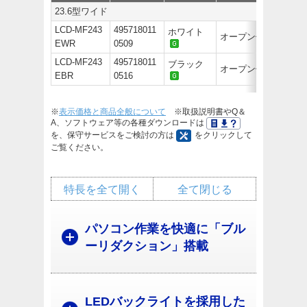
23.6型ワイド
LCD-MF243
495718011
ホワイト
オープン価格
EWR
0509
LCD-MF243
495718011
ブラック
オープン価格
EBR
0516
※
表示価格と商品全般について
※取扱説明書やQ＆
A、ソフトウェア等の各種ダウンロードは
を、保守サービスをご検討の方は
をクリックして
ご覧ください。
特長を全て開く
全て閉じる
パソコン作業を快適に「ブル
ーリダクション」搭載
LEDバックライトを採用した