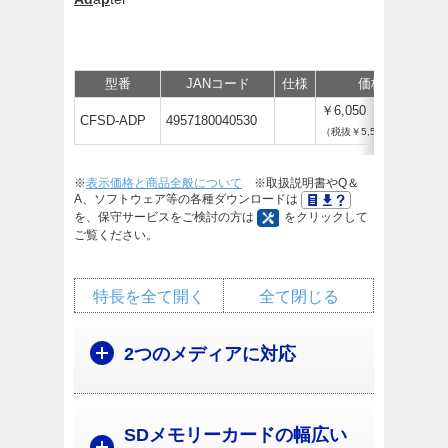
型番
JANコード
仕様
価格
￥6,050
CFSD-ADP
4957180040530
（税抜￥5,500）
※
表示価格と商品全般について
※取扱説明書やQ＆
A、ソフトウェア等の各種ダウンロードは
を、保守サービスをご検討の方は
をクリックして
ご覧ください。
特長を全て開く
全て閉じる
2つのメディアに対応
SDメモリーカードの幅広い