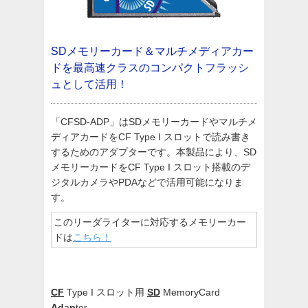
SDメモリーカード＆マルチメディアカー
ドを最高速クラスのコンパクトフラッシ
ュとして活用！
「CFSD-ADP」はSDメモリーカードやマルチメ
ディアカードをCF Type I スロットで読み書き
するためのアダプターです。本製品により、SD
メモリーカードをCF Type I スロット搭載のデ
ジタルカメラやPDAなどで活用可能になりま
す。
このリーダライターに対応するメモリーカー
ドは
こちら！
CF
Type I スロット用
SD
MemoryCard
Ad
a
p
ter