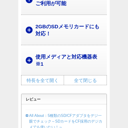
ご利用が可能
2GBのSDメモリカードにも
対応！
使用メディアと対応機器表
※1
特長を全て開く
全て閉じる
レビュー
All About：5種類のSD/CFアダプタをデジ一
眼でチェック～SDカードをCF採用のデジカ
メでも使いたい！～