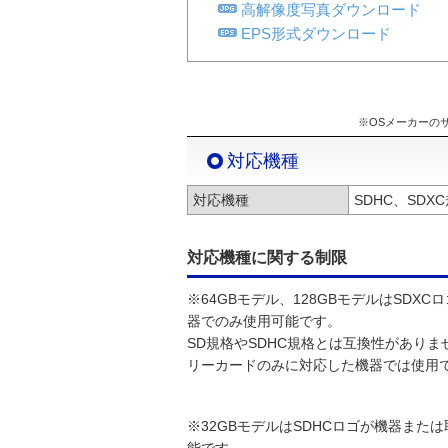
高解像度写真ダウンロード
EPS形式ダウンロード
※OSメーカーの
対応機種
対応機種
SDHC、SD
対応機種に関する制限
※64GBモデル、128GBモデルはSD
器でのみ使用可能です。
SD規格やSDHC規格とは互換性がありま
リーカードのみに対応した機器では使用
※32GBモデルはSDHCロゴが機器ま