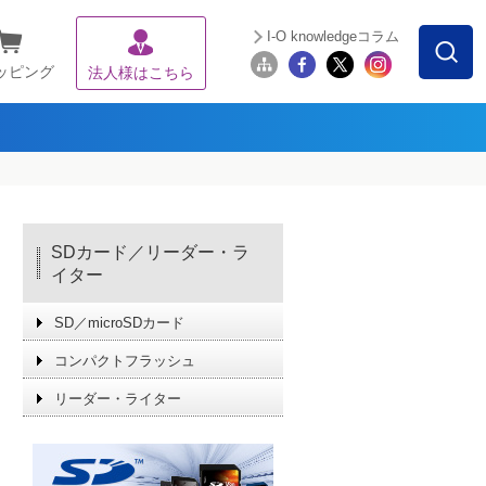
I-O knowledgeコラム
ッピング
法人様はこちら
SDカード／リーダー・ラ
イター
SD／microSDカード
コンパクトフラッシュ
リーダー・ライター