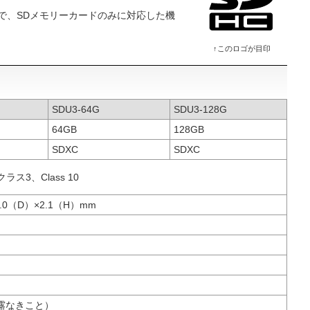
で、SDメモリーカードのみに対応した機
↑このロゴが目印
SDU3-64G
SDU3-128G
64GB
128GB
SDXC
SDXC
ラス3、Class 10
2.0（D）×2.1（H）mm
結露なきこと）