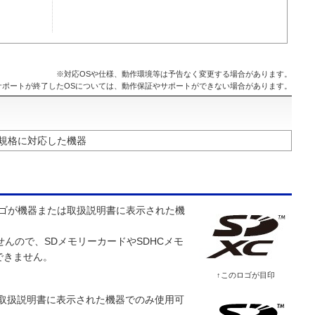
※対応OSや仕様、動作環境等は予告なく変更する場合があります。
サポートが終了したOSについては、動作保証やサポートができない場合があります。
XC規格に対応した機器
XCロゴが機器または取扱説明書に表示された機
せんので、SDメモリーカードやSDHCメモ
できません。
↑このロゴが目印
たは取扱説明書に表示された機器でのみ使用可