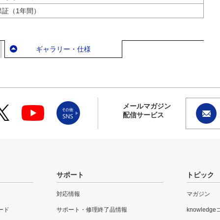
保証（1年間）
ギャラリー・仕様
メールマガジン
配信サービス
サポート
トピック
対応情報
マガジン
ード
サポート・修理終了品情報
knowledg