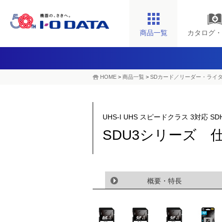
商品一覧
カタログ・
HOME
>
商品一覧
>
SDカード／リーダー・ライ
UHS-I UHS スピードクラス 3対応 
SDU3シリーズ 
概要・特長