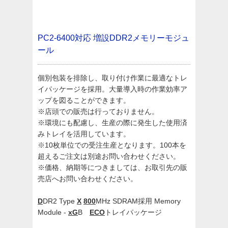
PC2-6400対応 増設DDR2メモリーモジュ
ール
個別包装を排除し、取り付け作業に最適なトレ
イパッケージを採用。大量導入時の作業効率ア
ップを図ることができます。
※店頭での販売は行っておりません。
※環境にも配慮し、生産の際に発生した使用済
みトレイを活用しています。
※10枚単位での受注生産となります。100本を
超えるご注文は別途お問い合わせください。
※価格、納期等につきましては、お取引先の販
売店へお問い合わせください。
D
DR2 Type
X
800
MHz SDRAM採用 Memory
Module -
xG
B
ECO
トレイパッケージ