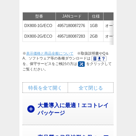
型番
JANコード
仕様
価格
DX800-1G/ECO
4957180087276
1GB
オープン価格
DX800-2G/ECO
4957180087283
2GB
オープン価格
※
表示価格と商品全般について
※取扱説明書やQ＆
A、ソフトウェア等の各種ダウンロードは
を、保守サービスをご検討の方は
をクリックして
ご覧ください。
特長を全て開く
全て閉じる
大量導入に最適！エコトレイ
パッケージ