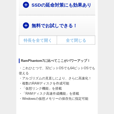
SSDの延命対策にも効果あり
無料でお試しできる！
特長を全て開く
全て閉じる
RamPhantom7に比べてここがパワーアップ！
・これひとつで、32ビットOSでも64ビットOSでも
使える
・アルゴリズムの見直しにより、さらに高速化！
・複数のRAMディスクを作成可能
・「仮想リンク機能」を搭載
・「RAMディスク高速作成機能」を搭載
・Windowsの仮想メモリーの保存先に指定可能