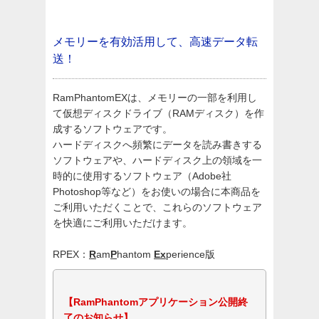
メモリーを有効活用して、高速データ転
送！
RamPhantomEXは、メモリーの一部を利用し
て仮想ディスクドライブ（RAMディスク）を作
成するソフトウェアです。
ハードディスクへ頻繁にデータを読み書きする
ソフトウェアや、ハードディスク上の領域を一
時的に使用するソフトウェア（Adobe社
Photoshop等など）をお使いの場合に本商品を
ご利用いただくことで、これらのソフトウェア
を快適にご利用いただけます。
RPEX：
R
am
P
hantom
Ex
perience版
【RamPhantomアプリケーション公開終
了のお知らせ】