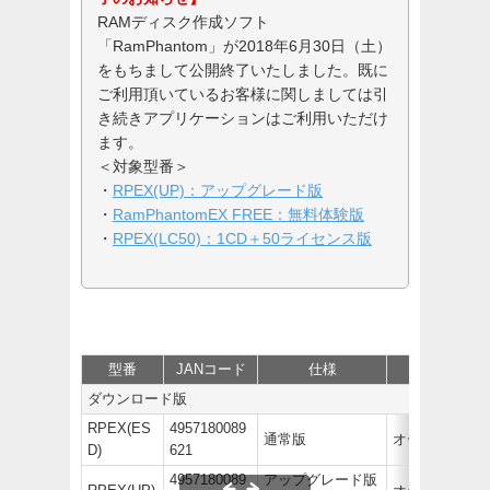
RAMディスク作成ソフト
「RamPhantom」が2018年6月30日（土）
をもちまして公開終了いたしました。既に
ご利用頂いているお客様に関しましては引
き続きアプリケーションはご利用いただけ
ます。
＜対象型番＞
​​・
RPEX(UP)：アップグレード版
・
RamPhantomEX FREE：無料体験版
​​・
RPEX(LC50)：1CD＋50ライセンス版
型番
JANコード
仕様
価格
ダウンロード版
RPEX(ES
4957180089
通常版
オープン価格
D)
621
4957180089
アップグレード版