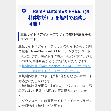
「RamPhantomEX FREE（無
料体験版）」を無料でお試し
可能！
直販サイト「アイオープラザ」で無料体験版をダ
ウンロード
直販サイト「アイオープラザ」のサイトから、無料
体験版「RamPhantomEX FREE」をダウンロード
いただけます。製品版をご購入いただく前に、お使
いのPCで動作可能かどうかお試しいただけます。
⇒
無料体験版「RamPhantomEX FREE」のダウン
ロード（直販サイト「アイオープラザ」）
※無料体験版につき、お問い合わせなどのサポート
対応はいたしかねます。
※無料体験版が正常に動作しないパソコンでは、製
品版およびLE版でも同様に正常動作いたしませ
ん。
※ダウンロードには直販サイト「アイオープラザ」
の会員登録（無料）が必要です。