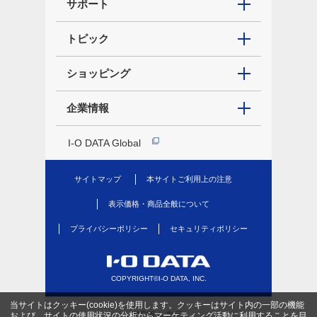
サポート
トピック
ショッピング
企業情報
I-O DATA Global
サイトマップ
本サイトご利用上の注意
表示価格・商品全般について
プライバシーポリシー
セキュリティポリシー
COPYRIGHT©I-O DATA, INC.
当サイトはクッキー(cookie)を使用します。クッキーはサイト内の一部の機能
PC版を表示
および、サイトの使用状況の分析からマーケティング活動に利用することを目