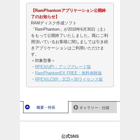
【RamPhantomアプリケーション公開終
了のお知らせ】
RAMディスク作成ソフト
「RamPhantom」が2018年6月30日（土）
をもって公開終了いたしました。既にご利
用頂いているお客様に関しましては引き続
きアプリケーションはご利用いただけま
す。
＜対象型番＞
​​・
RPEX(UP)：アップグレード版
・
RamPhantomEX FREE：無料体験版
​​・
RPEX(LC50)：1CD＋50ライセンス版
概要・特長
ギャラリー・仕様
公式SNS