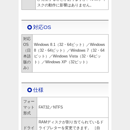
スクの動作に影響はありません。
対応OS
対応
OS
Windows 8.1（32・64ビット）／Windows
（日
8（32・64ビット）／Windows 7（32・64
本語
ビット）／Windows Vista（32・64ビッ
版の
ト）／Windows XP（32ビット）
み）
仕様
フォー
マット
FAT32／NTFS
形式
RAMディスクが割り当てられているド
ドライ
ライブレターを変更できます。 ［自