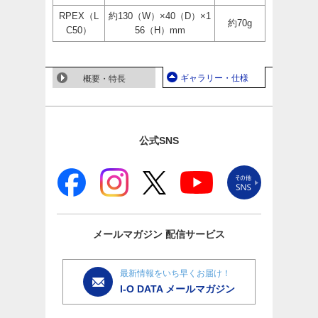
RPEX（L
約130（W）×40（D）×1
約70g
C50）
56（H）mm
ギャラリー・仕様
概要・特長
公式SNS
メールマガジン
配信サービス
最新情報をいち早くお届け！
I-O DATA メールマガジン