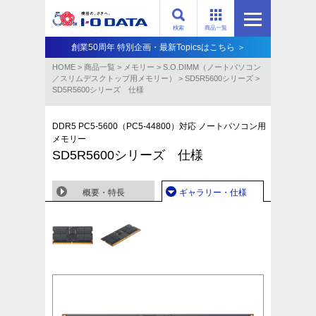
検索
商品一覧
創業50周年 特別企画・最新Topicsはこちら ＞
HOME
>
商品一覧
>
メモリー
>
S.O.DIMM（ノートパソコン
／スリムデスクトップ用メモリー）
>
SD5R5600シリーズ
>
SD5R5600シリーズ 仕様
DDR5 PC5-5600（PC5-44800）対応 ノートパソコン用
メモリー
SD5R5600シリーズ 仕様
概要・特長
ギャラリー・仕様