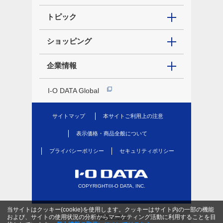
トピック
ショッピング
企業情報
I-O DATA Global
サイトマップ
本サイトご利用上の注意
表示価格・商品全般について
プライバシーポリシー
セキュリティポリシー
COPYRIGHT©I-O DATA, INC.
当サイトはクッキー(cookie)を使用します。クッキーはサイト内の一部の機能
PC版を表示
および、サイトの使用状況の分析からマーケティング活動に利用することを目