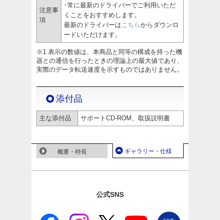
･常に最新のドライバーでご利用いただ
注意事
くことをおすすめします。
項
最新のドライバーは
こちら
からダウンロ
ードいただけます。
※1 表示の数値は、本商品と同等の構成を持った機
器との通信を行ったときの理論上の最大値であり、
実際のデータ転送速度を示すものではありません。
添付品
主な添付品
サポートCD-ROM、取扱説明書
ギャラリー・仕様
概要・特長
公式SNS