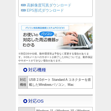
高解像度写真ダウンロード
EPS形式ダウンロード
※対応OSや仕様、動作環境等は予告なく変更する場合がありま
す。※OSメーカーのサポートが終了したOSについては、動作保証
やサポートができない場合があります。
対応機種
対応
USB 2.0ポート Standard A コネクターを搭
機種
載したWindowsパソコン、Mac
対応OS
Windows 11／Windows 10／Windows