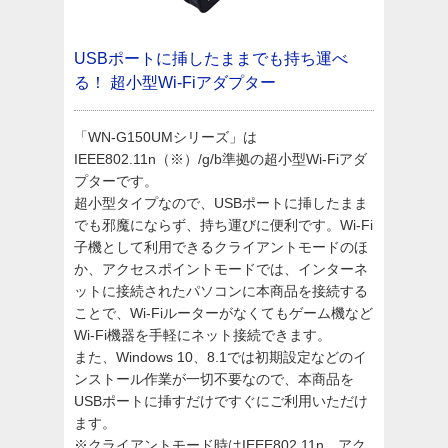
USBポートに挿したままでも持ち運べ
る！
超小型Wi-Fiアダプター
「WN-G150UMシリーズ」は
IEEE802.11n（※）/g/b準拠の超小型Wi-Fiアダ
プターです。
超小型タイプなので、USBポートに挿したまま
でも邪魔にならず、持ち運びに便利です。Wi-Fi
子機として利用できるクライアントモードのほ
か、アクセスポイントモードでは、インターネ
ットに接続されたパソコンに本商品を接続する
ことで、Wi-Fiルーターがなくてもゲーム機など
Wi-Fi機器を手軽にネット接続できます。
また、Windows 10、8.1では初期設定などのイ
ンストール作業が一切不要なので、本商品を
USBポートに挿すだけですぐにご利用いただけ
ます。
※クライアントモード時はIEEE802.11n、アク